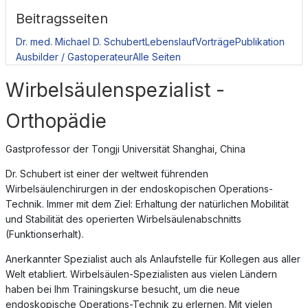
Beitragsseiten
Dr. med. Michael D. Schubert
Lebenslauf
Vorträge
Publikation
Ausbilder / Gastoperateur
Alle Seiten
Wirbelsäulenspezialist -
Orthopädie
Gastprofessor der Tongji Universität Shanghai, China
Dr. Schubert ist einer der weltweit führenden
Wirbelsäulenchirurgen in der endoskopischen Operations-
Technik. Immer mit dem Ziel: Erhaltung der natürlichen Mobilität
und Stabilität des operierten Wirbelsäulenabschnitts
(Funktionserhalt).
Anerkannter Spezialist auch als Anlaufstelle für Kollegen aus aller
Welt etabliert. Wirbelsäulen-Spezialisten aus vielen Ländern
haben bei Ihm Trainingskurse besucht, um die neue
endoskopische Operations-Technik zu erlernen. Mit vielen