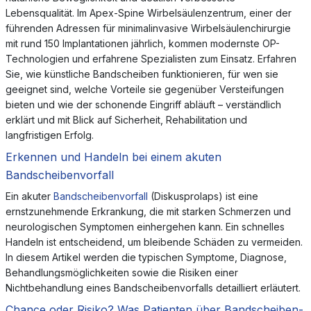
Lebensqualität. Im Apex-Spine Wirbelsäulenzentrum, einer der
führenden Adressen für minimalinvasive Wirbelsäulenchirurgie
mit rund 150 Implantationen jährlich, kommen modernste OP-
Technologien und erfahrene Spezialisten zum Einsatz. Erfahren
Sie, wie künstliche Bandscheiben funktionieren, für wen sie
geeignet sind, welche Vorteile sie gegenüber Versteifungen
bieten und wie der schonende Eingriff abläuft – verständlich
erklärt und mit Blick auf Sicherheit, Rehabilitation und
langfristigen Erfolg.
Erkennen und Handeln bei einem akuten
Bandscheibenvorfall
Ein akuter
Bandscheibenvorfall
(Diskusprolaps) ist eine
ernstzunehmende Erkrankung, die mit starken Schmerzen und
neurologischen Symptomen einhergehen kann. Ein schnelles
Handeln ist entscheidend, um bleibende Schäden zu vermeiden.
In diesem Artikel werden die typischen Symptome, Diagnose,
Behandlungsmöglichkeiten sowie die Risiken einer
Nichtbehandlung eines Bandscheibenvorfalls detailliert erläutert.
Chance oder Risiko? Was Patienten über Bandscheiben-