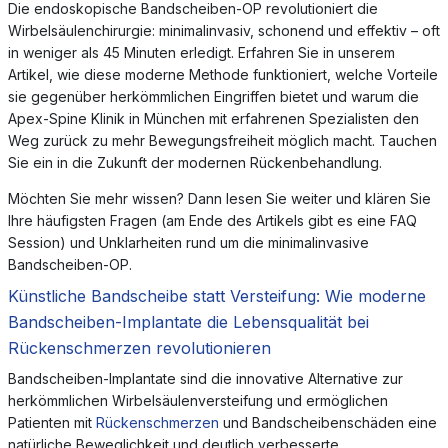
Die endoskopische Bandscheiben-OP revolutioniert die
Wirbelsäulenchirurgie: minimalinvasiv, schonend und effektiv – oft
in weniger als 45 Minuten erledigt. Erfahren Sie in unserem
Artikel, wie diese moderne Methode funktioniert, welche Vorteile
sie gegenüber herkömmlichen Eingriffen bietet und warum die
Apex-Spine Klinik in München mit erfahrenen Spezialisten den
Weg zurück zu mehr Bewegungsfreiheit möglich macht. Tauchen
Sie ein in die Zukunft der modernen Rückenbehandlung.
Möchten Sie mehr wissen? Dann lesen Sie weiter und klären Sie
Ihre häufigsten Fragen (am Ende des Artikels gibt es eine FAQ
Session) und Unklarheiten rund um die minimalinvasive
Bandscheiben-OP.
Künstliche Bandscheibe statt Versteifung: Wie moderne
Bandscheiben-Implantate die Lebensqualität bei
Rückenschmerzen revolutionieren
Bandscheiben-Implantate sind die innovative Alternative zur
herkömmlichen Wirbelsäulenversteifung und ermöglichen
Patienten mit
Rückenschmerzen
und Bandscheibenschäden eine
natürliche Beweglichkeit und deutlich verbesserte