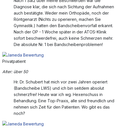
Nach 1 Satz über meine Beschwerden war die
Diagnose klar, die sich nach Sichtung der Aufnahmen
auch bestätigte. Weder mein Orthopäde, noch der
Röntgenarzt (Nichts zu operieren, machen Sie
Gymnastik.) hatten den Bandscheibenvorfall erkannt.
Nach der OP - 1 Woche später in der ATOS-Klinik
sofort beschwerdefrei, auch keine Schmerzen mehr.
Die absolute Nr. 1 bei Bandscheibenproblemen!
Privatpatient
Alter: über 50
Hr. Dr. Schubert hat mich vor zwei Jahren operiert
(Bandscheibe LWS) und ich bin seitdem absolut
schmerzfrei! Heute war ich wg. Hexenschuss in
Behandlung. Eine Top-Praxis, alle sind freundlich und
nehmen sich Zeit für den Patienten. Wo gibt es das
noch?