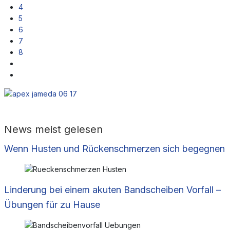
4
5
6
7
8
News meist gelesen
Wenn Husten und Rückenschmerzen sich begegnen
Linderung bei einem akuten Bandscheiben Vorfall –
Übungen für zu Hause