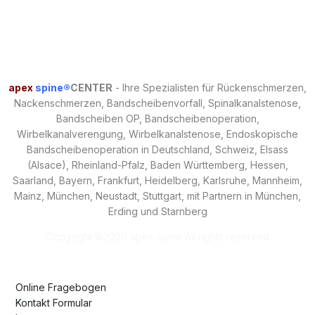
apex
spine®
CENTER
- Ihre Spezialisten für Rückenschmerzen,
Nackenschmerzen, Bandscheibenvorfall, Spinalkanalstenose,
Bandscheiben OP, Bandscheibenoperation,
Wirbelkanalverengung, Wirbelkanalstenose,
Endoskopische
Bandscheibenoperation
in Deutschland, Schweiz, Elsass
(Alsace), Rheinland-Pfalz, Baden Württemberg, Hessen,
Saarland, Bayern, Frankfurt, Heidelberg, Karlsruhe, Mannheim,
Mainz, München, Neustadt, Stuttgart, mit Partnern in München,
Erding und Starnberg
Copyright ©
2026 apex spine All rights reserved
Online Fragebogen
Kontakt Formular