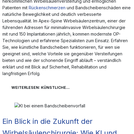
herkömmlichen Wirbelsäulenversteifung und ermöglichen
Patienten mit
Rückenschmerzen
und Bandscheibenschäden eine
natürliche Beweglichkeit und deutlich verbesserte
Lebensqualität. Im Apex-Spine Wirbelsäulenzentrum, einer der
führenden Adressen für minimalinvasive Wirbelsäulenchirurgie
mit rund 150 Implantationen jährlich, kommen modernste OP-
Technologien und erfahrene Spezialisten zum Einsatz. Erfahren
Sie, wie künstliche Bandscheiben funktionieren, für wen sie
geeignet sind, welche Vorteile sie gegenüber Versteifungen
bieten und wie der schonende Eingriff abläuft – verständlich
erklärt und mit Blick auf Sicherheit, Rehabilitation und
langfristigen Erfolg.
WEITERLESEN: KÜNSTLICHE...
Ein Blick in die Zukunft der
Wirbelsäulenchirurgie: Wie KI und