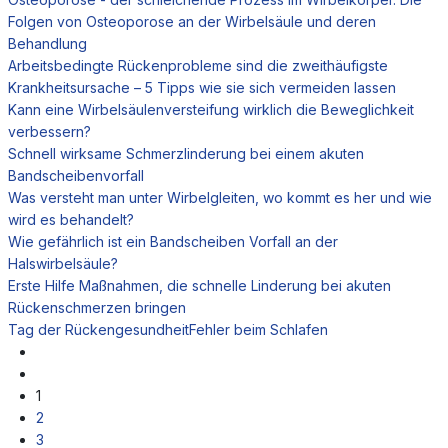
Folgen von Osteoporose an der Wirbelsäule und deren
Behandlung
Arbeitsbedingte Rückenprobleme sind die zweithäufigste
Krankheitsursache – 5 Tipps wie sie sich vermeiden lassen
Kann eine Wirbelsäulenversteifung wirklich die Beweglichkeit
verbessern?
Schnell wirksame Schmerzlinderung bei einem akuten
Bandscheibenvorfall
Was versteht man unter Wirbelgleiten, wo kommt es her und wie
wird es behandelt?
Wie gefährlich ist ein Bandscheiben Vorfall an der
Halswirbelsäule?
Erste Hilfe Maßnahmen, die schnelle Linderung bei akuten
Rückenschmerzen bringen
Tag der Rückengesundheit
Fehler beim Schlafen
1
2
3