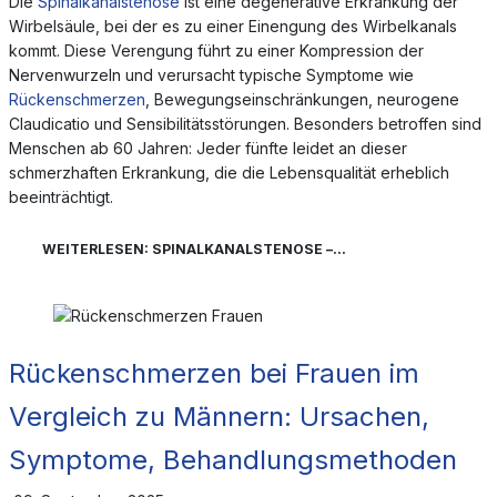
Die
Spinalkanalstenose
ist eine degenerative Erkrankung der
Wirbelsäule, bei der es zu einer Einengung des Wirbelkanals
kommt. Diese Verengung führt zu einer Kompression der
Nervenwurzeln und verursacht typische Symptome wie
Rückenschmerzen
, Bewegungseinschränkungen, neurogene
Claudicatio und Sensibilitätsstörungen. Besonders betroffen sind
Menschen ab 60 Jahren: Jeder fünfte leidet an dieser
schmerzhaften Erkrankung, die die Lebensqualität erheblich
beeinträchtigt.
WEITERLESEN: SPINALKANALSTENOSE –...
Rückenschmerzen bei Frauen im
Vergleich zu Männern: Ursachen,
Symptome, Behandlungsmethoden