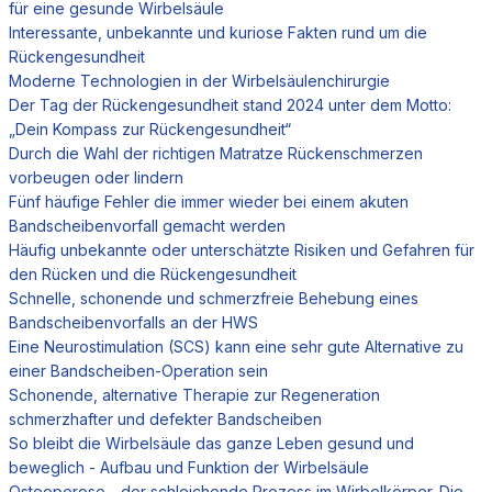
für eine gesunde Wirbelsäule
Interessante, unbekannte und kuriose Fakten rund um die
Rückengesundheit
Moderne Technologien in der Wirbelsäulenchirurgie
Der Tag der Rückengesundheit stand 2024 unter dem Motto:
„Dein Kompass zur Rückengesundheit“
Durch die Wahl der richtigen Matratze Rückenschmerzen
vorbeugen oder lindern
Fünf häufige Fehler die immer wieder bei einem akuten
Bandscheibenvorfall gemacht werden
Häufig unbekannte oder unterschätzte Risiken und Gefahren für
den Rücken und die Rückengesundheit
Schnelle, schonende und schmerzfreie Behebung eines
Bandscheibenvorfalls an der HWS
Eine Neurostimulation (SCS) kann eine sehr gute Alternative zu
einer Bandscheiben-Operation sein
Schonende, alternative Therapie zur Regeneration
schmerzhafter und defekter Bandscheiben
So bleibt die Wirbelsäule das ganze Leben gesund und
beweglich - Aufbau und Funktion der Wirbelsäule
Osteoporose - der schleichende Prozess im Wirbelkörper. Die