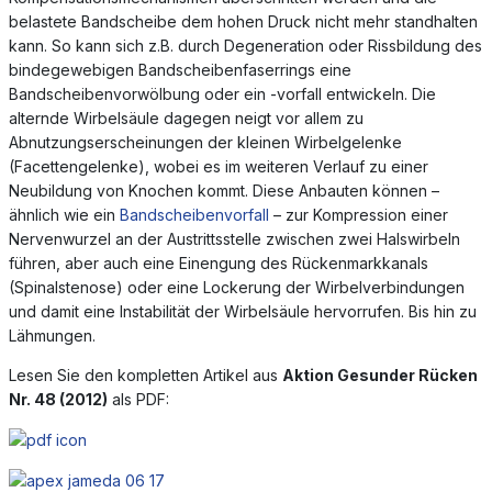
belastete Bandscheibe dem hohen Druck nicht mehr standhalten
kann. So kann sich z.B. durch Degeneration oder Rissbildung des
bindegewebigen Bandscheibenfaserrings eine
Bandscheibenvorwölbung oder ein -vorfall entwickeln. Die
alternde Wirbelsäule dagegen neigt vor allem zu
Abnutzungserscheinungen der kleinen Wirbelgelenke
(Facettengelenke), wobei es im weiteren Verlauf zu einer
Neubildung von Knochen kommt. Diese Anbauten können –
ähnlich wie ein
Bandscheibenvorfall
– zur Kompression einer
Nervenwurzel an der Austrittsstelle zwischen zwei Halswirbeln
führen, aber auch eine Einengung des Rückenmarkkanals
(Spinalstenose) oder eine Lockerung der Wirbelverbindungen
und damit eine Instabilität der Wirbelsäule hervorrufen. Bis hin zu
Lähmungen.
Lesen Sie den kompletten Artikel aus
Aktion Gesunder Rücken
Nr. 48 (2012)
als PDF: