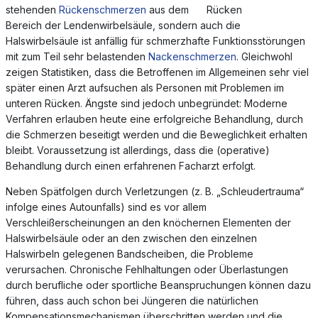
stehenden
Rückenschmerzen
aus dem
Bereich der Lendenwirbelsäule, sondern auch die
Halswirbelsäule ist anfällig für schmerzhafte Funktionsstörungen
mit zum Teil sehr belastenden
Nackenschmerzen
. Gleichwohl
zeigen Statistiken, dass die Betroffenen im Allgemeinen sehr viel
später einen Arzt aufsuchen als Personen mit Problemen im
unteren Rücken. Ängste sind jedoch unbegründet: Moderne
Verfahren erlauben heute eine erfolgreiche Behandlung, durch
die Schmerzen beseitigt werden und die Beweglichkeit erhalten
bleibt. Voraussetzung ist allerdings, dass die (operative)
Behandlung durch einen erfahrenen Facharzt erfolgt.
Neben Spätfolgen durch Verletzungen (z. B. „Schleudertrauma“
infolge eines Autounfalls) sind es vor allem
Verschleißerscheinungen an den knöchernen Elementen der
Halswirbelsäule oder an den zwischen den einzelnen
Halswirbeln gelegenen Bandscheiben, die Probleme
verursachen. Chronische Fehlhaltungen oder Überlastungen
durch berufliche oder sportliche Beanspruchungen können dazu
führen, dass auch schon bei Jüngeren die natürlichen
Kompensationsmechanismen überschritten werden und die