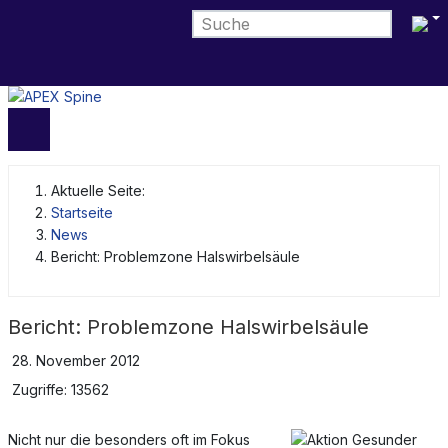
Sprach
Aktuelle Seite:
Startseite
News
Bericht: Problemzone Halswirbelsäule
Bericht: Problemzone Halswirbelsäule
28. November 2012
Zugriffe: 13562
Nicht nur die besonders oft im Fokus