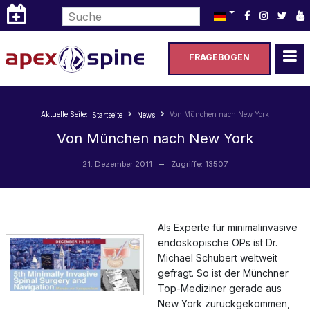
Sprache auswählen
FRAGEBOGEN
Aktuelle Seite:
Von München nach New York
Startseite
News
Von München nach New York
21. Dezember 2011
Zugriffe: 13507
Als Experte für minimalinvasive
endoskopische OPs ist Dr.
Michael Schubert weltweit
gefragt. So ist der Münchner
Top-Mediziner gerade aus
New York zurückgekommen,